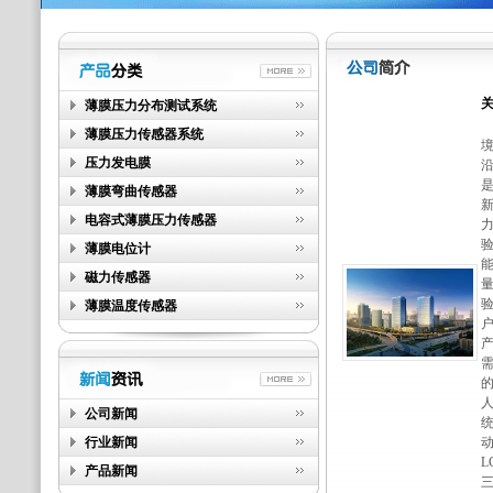
薄膜压力分布测试系统
薄膜压力传感器系统
压力发电膜
沿
薄膜弯曲传感器
电容式薄膜压力传感器
力
薄膜电位计
磁力传感器
薄膜温度传感器
产
人
公司新闻
统
行业新闻
动
L
产品新闻
三