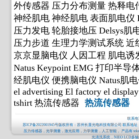
外传感器
压力分布测量
热释电
神经肌电
神经肌电
表面肌电仪
压力发电
轮胎接地压
Delsys
压力步道
生理力学测试系统
近
京京显脑电仪
人因工程
肌电诱
Natus Keypoint EMG
打印半导
经肌电仪
便携脑电仪
Natus肌
el advertising
El factory
el display
tshirt
热流传感器
热流传感器
联系电话
苏ICP备2022001945号
版权所有：苏州长显光电科技有限公司 联系地址：
压力传感器，光学测量，激光应用，力学测量，人工智能， 产品有 tekscan压力分
光清洗系统，NIEO LCD多